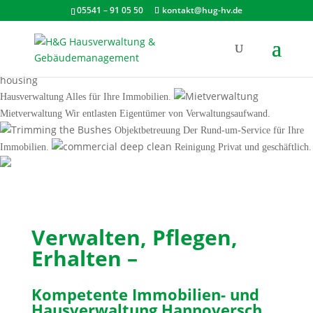
05541 – 91 05 50
kontakt@hug-hv.de
Hausverwaltung
Alles für Ihre Immobilien.
Mietverwaltung
Wir entlasten Eigentümer von Verwaltungsaufwand.
Objektbetreuung
Der Rund-um-Service für Ihre
Immobilien.
Reinigung
Privat und geschäftlich.
Verwalten, Pflegen,
Erhalten –
Kompetente Immobilien- und
Hausverwaltung Hannoversch