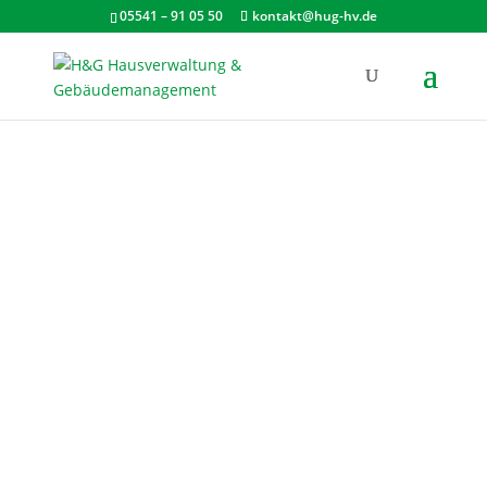
05541 – 91 05 50
kontakt@hug-hv.de