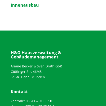
Innenausbau
H&G Hausverwaltung &
Gebäudemanagement
Ariane Becker & Sven Drath GbR
Göttinger Str. 46/48
34346 Hann. Münden
Kontakt
Zentrale: 05541 – 91 05 50